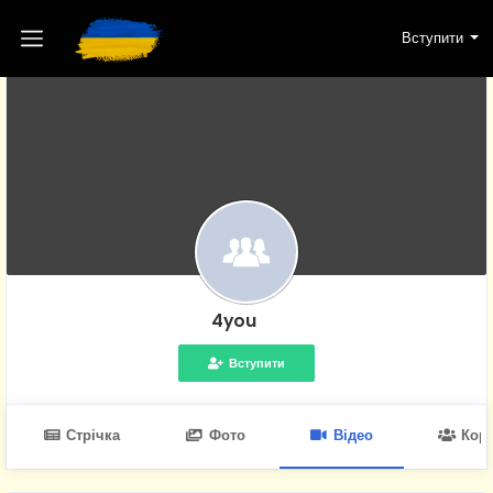
Вступити
4you
Вступити
Стрічка
Фото
Відео
Кори