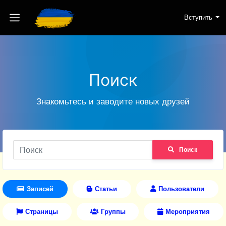
Вступить
Поиск
Знакомьтесь и заводите новых друзей
Поиск
Записей
Статьи
Пользователи
Страницы
Группы
Мероприятия