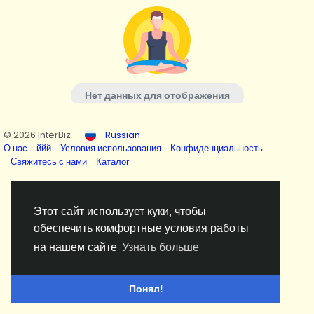
Нет данных для отображения
© 2026 InterBiz
Russian
О нас
ййй
Условия использования
Конфиденциальность
Свяжитесь с нами
Каталог
Этот сайт использует куки, чтобы
обеспечить комфортные условия работы
на нашем сайте
Узнать больше
Понял!